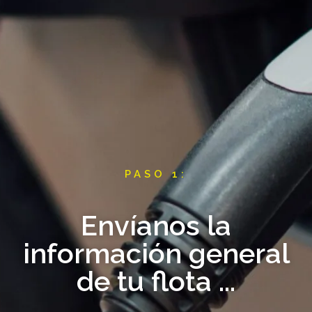
PASO 1:
Envíanos la
información general
de tu flota ...