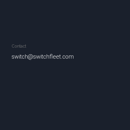
Contact
switch@switchfleet.com