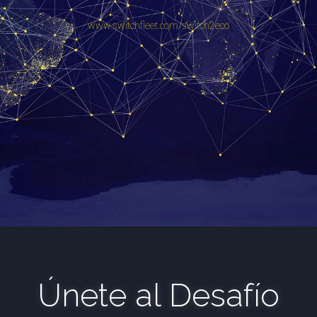
www.switchfleet.com/switch2eco
Únete al Desafío