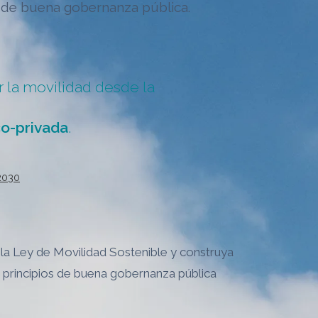
s de buena gobernanza pública.
r la movilidad desde la
co-privada
.
 2030
 la Ley de Movilidad Sostenible y construya
os principios de buena gobernanza pública