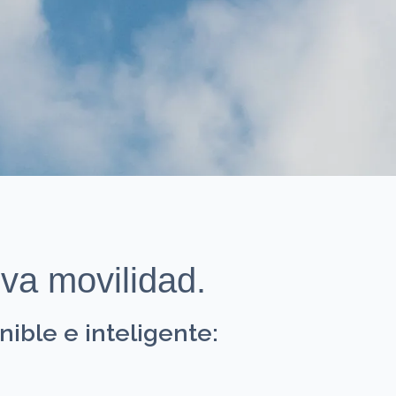
va movilidad.
ible e inteligente: