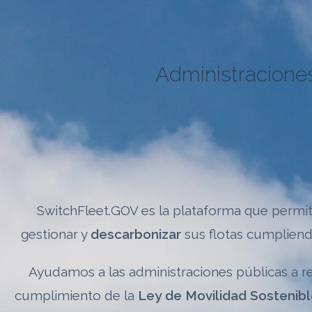
Administracione
SwitchFleet.GOV es la plataforma que permit
gestionar y
descarbonizar
sus flotas cumplien
Ayudamos a las administraciones públicas a red
cumplimiento de la
Ley de Movilidad Sostenib