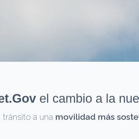
et.Gov
el cambio a la nue
tránsito a una
movilidad más sosten