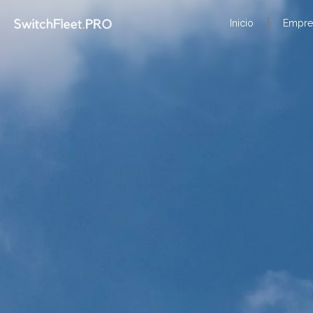
Inicio
Empre