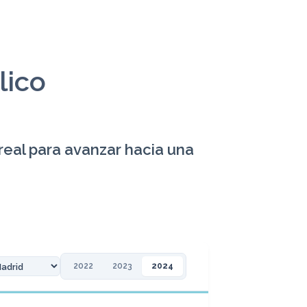
lico
 real para avanzar hacia una
2022
2023
2024