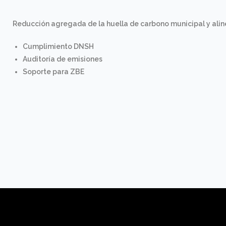
Reducción agregada de la
huella de carbono municipal
y alin
Cumplimiento DNSH
Auditoría de emisiones
Soporte para ZBE